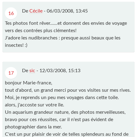
De
Cécile
-
06/03/2008, 13:45
16
Tes photos font rêver......et donnent des envies de voyage
vers des contrées plus clémentes!
J'adore les nudibranches : presque aussi beaux que les
insectes! :)
De
sic
-
12/03/2008, 15:13
17
bonjour Marie-france,
tout d'abord, un grand merci pour vos visites sur mes rives.
Moi, je reprends un peu mes voyages dans cette toile.
alors, j'accoste sur votre île.
Un aquarium grandeur nature, des photos merveilleuses,
bravo pour ces réussites, car il n'est pas évident de
photographier dans la mer.
C'est un pur plaisir de voir de telles splendeurs au fond de