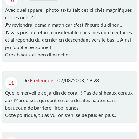
10
Avec quel appareil photo as-tu fait ces clichés magnifiques
et très nets ?
J'y reviendrai demain matin car c'est l'heure du dîner ...
J'avais pris un retard considérable dans mes commentaires
et ai répondu du dernier en descendant vers le bas ... Ainsi
je n'oublie personne !
Gros bisous et bon dimanche
De
Frederique
-
02/03/2008, 19:28
11
Quelle merveille ce jardin de corail ! Pas de si beaux coraux
aux Marquises, qui sont encore des iles hautes sans
beaucoup de barriere. Trop jeunes.
Cote politique, tu as vu, on s'enlise de plus en plus...