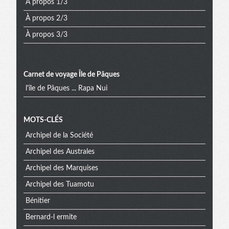
À propos 1/3
À propos 2/3
À propos 3/3
Carnet de voyage Île de Pâques
l'île de Pâques ... Rapa Nui
Menu
MOTS-CLÉS
Archipel de la Société
extra
Archipel des Australes
Archipel des Marquises
Archipel des Tuamotu
Bénitier
Bernard-l ermite