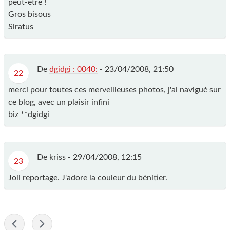
peut-être !
Gros bisous
Siratus
De
dgidgi : 0040:
-
23/04/2008, 21:50
22
merci pour toutes ces merveilleuses photos, j'ai navigué sur
ce blog, avec un plaisir infini
biz **dgidgi
De kriss -
29/04/2008, 12:15
23
Joli reportage. J'adore la couleur du bénitier.
-