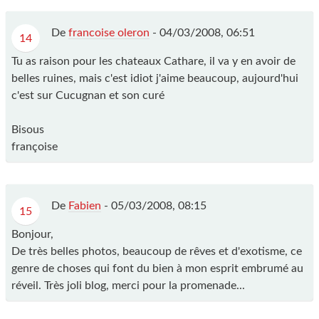
De
francoise oleron
-
04/03/2008, 06:51
14
Tu as raison pour les chateaux Cathare, il va y en avoir de
belles ruines, mais c'est idiot j'aime beaucoup, aujourd'hui
c'est sur Cucugnan et son curé
Bisous
françoise
De
Fabien
-
05/03/2008, 08:15
15
Bonjour,
De très belles photos, beaucoup de rêves et d'exotisme, ce
genre de choses qui font du bien à mon esprit embrumé au
réveil. Très joli blog, merci pour la promenade...