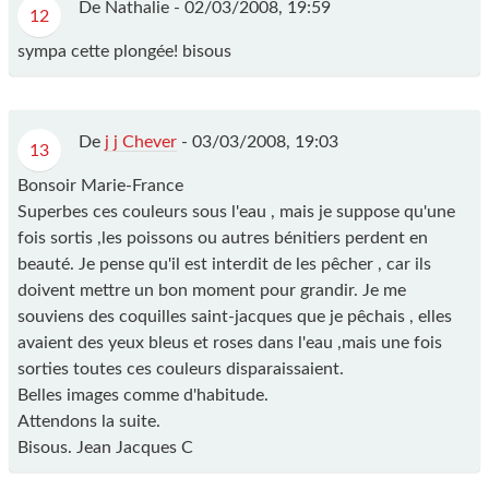
De Nathalie -
02/03/2008, 19:59
12
sympa cette plongée! bisous
De
j j Chever
-
03/03/2008, 19:03
13
Bonsoir Marie-France
Superbes ces couleurs sous l'eau , mais je suppose qu'une
fois sortis ,les poissons ou autres bénitiers perdent en
beauté. Je pense qu'il est interdit de les pêcher , car ils
doivent mettre un bon moment pour grandir. Je me
souviens des coquilles saint-jacques que je pêchais , elles
avaient des yeux bleus et roses dans l'eau ,mais une fois
sorties toutes ces couleurs disparaissaient.
Belles images comme d'habitude.
Attendons la suite.
Bisous. Jean Jacques C