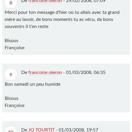
De
francoise oleron
-
29/02/2008, 07:09
8
Merci pour ton message d'hier où tu allais avec ta grand
mère au lavoir, de bons moments tu as vécu, de bons
souvenirs il t'en reste
Bisous
Françoise
De
francoise oleron
-
01/03/2008, 06:35
9
Bon samedi un peu humide
Bisous
Françoise
De
JO TOURTIT
-
01/03/2008, 19:57