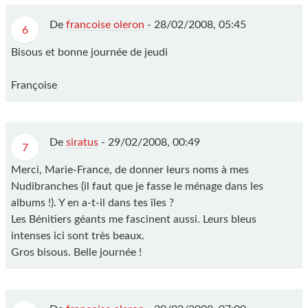
De
francoise oleron
-
28/02/2008, 05:45
6
Bisous et bonne journée de jeudi
Françoise
De
siratus
-
29/02/2008, 00:49
7
Merci, Marie-France, de donner leurs noms à mes
Nudibranches (il faut que je fasse le ménage dans les
albums !). Y en a-t-il dans tes îles ?
Les Bénitiers géants me fascinent aussi. Leurs bleus
intenses ici sont très beaux.
Gros bisous. Belle journée !