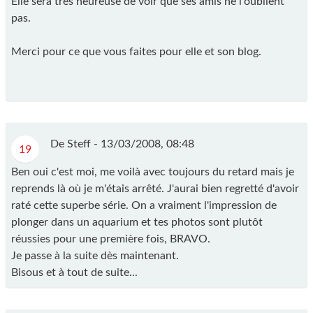
Elle sera très heureuse de voir que ses amis ne l'oublient
pas.
Merci pour ce que vous faites pour elle et son blog.
De Steff -
13/03/2008, 08:48
19
Ben oui c'est moi, me voilà avec toujours du retard mais je
reprends là où je m'étais arrêté. J'aurai bien regretté d'avoir
raté cette superbe série. On a vraiment l'impression de
plonger dans un aquarium et tes photos sont plutôt
réussies pour une première fois, BRAVO.
Je passe à la suite dès maintenant.
Bisous et à tout de suite...