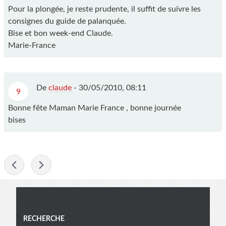
Pour la plongée, je reste prudente, il suffit de suivre les
consignes du guide de palanquée.
Bise et bon week-end Claude.
Marie-France
De
claude
-
30/05/2010, 08:11
9
Bonne fête Maman Marie France , bonne journée
bises
-
Menu
RECHERCHE