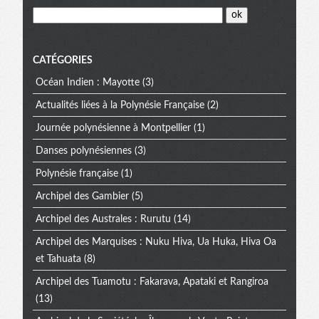
CATÉGORIES
Océan Indien : Mayotte
(3)
Actualités liées à la Polynésie Française
(2)
Journée polynésienne à Montpellier
(1)
Danses polynésiennes
(3)
Polynésie française
(1)
Archipel des Gambier
(5)
Archipel des Australes : Rurutu
(14)
Archipel des Marquises : Nuku Hiva, Ua Huka, Hiva Oa
et Tahuata
(8)
Archipel des Tuamotu : Fakarava, Apataki et Rangiroa
(13)