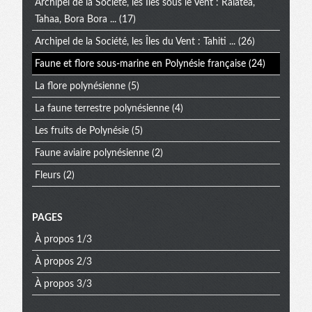
Archipel de la Société, les Îles sous le Vent : Raiatea,
Tahaa, Bora Bora ...
(17)
Archipel de la Société, les Îles du Vent : Tahiti ...
(26)
Faune et flore sous-marine en Polynésie française
(24)
La flore polynésienne
(5)
La faune terrestre polynésienne
(4)
Les fruits de Polynésie
(5)
Faune aviaire polynésienne
(2)
Fleurs
(2)
PAGES
À propos 1/3
À propos 2/3
À propos 3/3