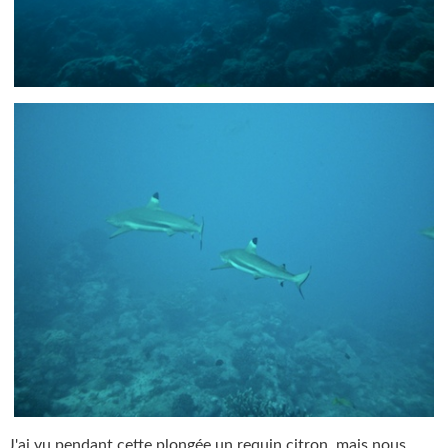
J'ai vu pendant cette plongée un requin citron, mais nous