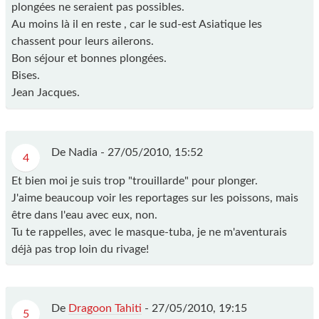
plongées ne seraient pas possibles.
Au moins là il en reste , car le sud-est Asiatique les
chassent pour leurs ailerons.
Bon séjour et bonnes plongées.
Bises.
Jean Jacques.
De Nadia -
27/05/2010, 15:52
4
Et bien moi je suis trop "trouillarde" pour plonger.
J'aime beaucoup voir les reportages sur les poissons, mais
être dans l'eau avec eux, non.
Tu te rappelles, avec le masque-tuba, je ne m'aventurais
déjà pas trop loin du rivage!
De
Dragoon Tahiti
-
27/05/2010, 19:15
5