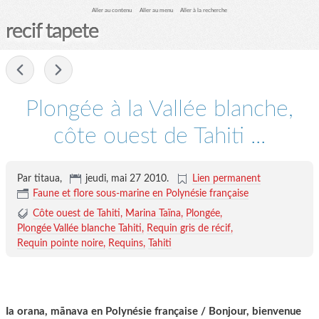
Aller au contenu
Aller au menu
Aller à la recherche
recif tapete
-
Plongée à la Vallée blanche,
côte ouest de Tahiti ...
Par titaua,
jeudi, mai 27 2010
.
Lien permanent
Faune et flore sous-marine en Polynésie française
Côte ouest de Tahiti
Marina Taïna
Plongée
Plongée Vallée blanche Tahiti
Requin gris de récif
Requin pointe noire
Requins
Tahiti
Ia orana, mānava en Polynésie française / Bonjour, bienvenue