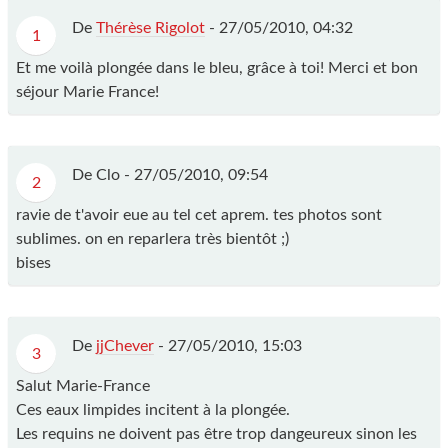
De
Thérèse Rigolot
-
27/05/2010, 04:32
1
Et me voilà plongée dans le bleu, grâce à toi! Merci et bon
séjour Marie France!
De Clo -
27/05/2010, 09:54
2
ravie de t'avoir eue au tel cet aprem. tes photos sont
sublimes. on en reparlera très bientôt ;)
bises
De
jjChever
-
27/05/2010, 15:03
3
Salut Marie-France
Ces eaux limpides incitent à la plongée.
Les requins ne doivent pas être trop dangeureux sinon les