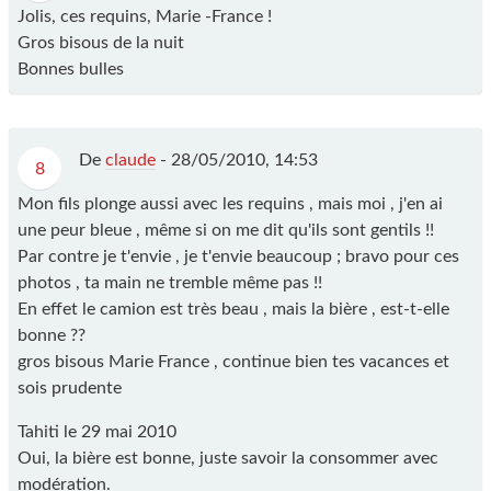
Jolis, ces requins, Marie -France !
Gros bisous de la nuit
Bonnes bulles
De
claude
-
28/05/2010, 14:53
8
Mon fils plonge aussi avec les requins , mais moi , j'en ai
une peur bleue , même si on me dit qu'ils sont gentils !!
Par contre je t'envie , je t'envie beaucoup ; bravo pour ces
photos , ta main ne tremble même pas !!
En effet le camion est très beau , mais la bière , est-t-elle
bonne ??
gros bisous Marie France , continue bien tes vacances et
sois prudente
Tahiti le 29 mai 2010
Oui, la bière est bonne, juste savoir la consommer avec
modération.