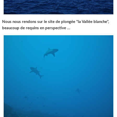
Nous nous rendons sur le site de plongée "la Vallée blanche",
beaucoup de requins en perspective ...