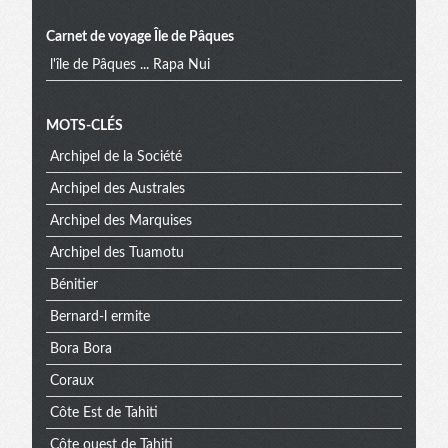
Carnet de voyage Île de Pâques
l'île de Pâques ... Rapa Nui
Menu
MOTS-CLÉS
Archipel de la Société
extra
Archipel des Australes
Archipel des Marquises
Archipel des Tuamotu
Bénitier
Bernard-l ermite
Bora Bora
Coraux
Côte Est de Tahiti
Côte ouest de Tahiti