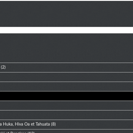
(2)
a Huka, Hiva Oa et Tahuata
(8)