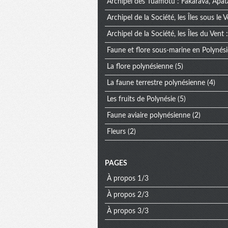
Archipel des Tuamotu : Fakarava, Apat
Archipel de la Société, les Îles sous le V
Archipel de la Société, les Îles du Vent : 
Faune et flore sous-marine en Polynési
La flore polynésienne
(5)
La faune terrestre polynésienne
(4)
Les fruits de Polynésie
(5)
Faune aviaire polynésienne
(2)
Fleurs
(2)
PAGES
À propos 1/3
À propos 2/3
À propos 3/3