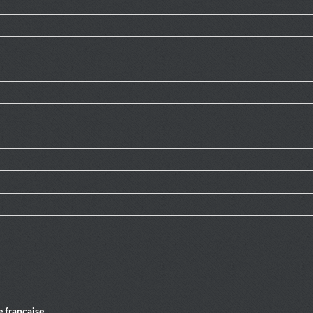
 française