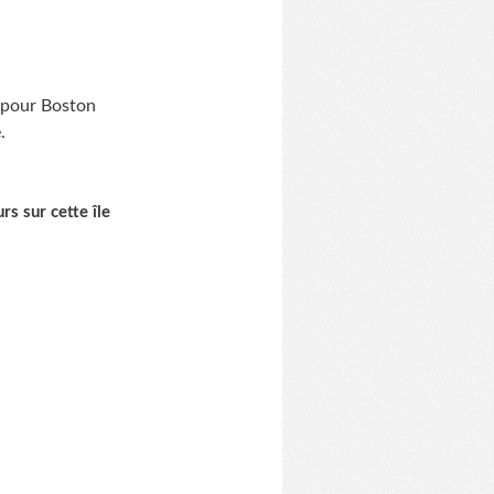
3 pour Boston
.
rs sur cette île