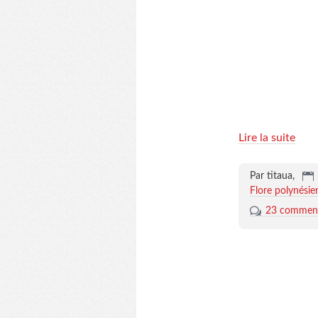
Lire la suite
Par titaua,
Flore polynésie
23 comment