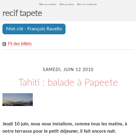
Aller au contenu
Aller au menu
Aller à la recherche
recif tapete
Mot-clé - François Ravello
Fil des billets
SAMEDI, JUIN 12 2010
Tahiti : balade à Papeete
Jeudi 10 juin, nous nous installons, comme tous les matins, à
notre terrasse pour le petit déjeuner, il fait encore nuit.