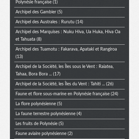
Polynésie française
(1)
Archipel des Gambier
(5)
Archipel des Australes : Rurutu
(14)
Archipel des Marquises : Nuku Hiva, Ua Huka, Hiva Oa
et Tahuata
(8)
Archipel des Tuamotu : Fakarava, Apataki et Rangiroa
(13)
Archipel de la Société, les Îles sous le Vent : Raiatea,
Tahaa, Bora Bora ...
(17)
Archipel de la Société, les Îles du Vent : Tahiti ...
(26)
Faune et flore sous-marine en Polynésie française
(24)
La flore polynésienne
(5)
La faune terrestre polynésienne
(4)
Les fruits de Polynésie
(5)
Faune aviaire polynésienne
(2)