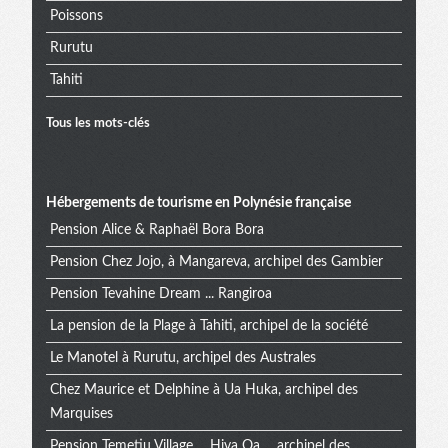
Poissons
Rurutu
Tahiti
Tous les mots-clés
Hébergements de tourisme en Polynésie française
Pension Alice & Raphaël Bora Bora
Pension Chez Jojo, à Mangareva, archipel des Gambier
Pension Tevahine Dream ... Rangiroa
La pension de la Plage à Tahiti, archipel de la société
Le Manotel à Rurutu, archipel des Australes
Chez Maurice et Delphine à Ua Huka, archipel des
Marquises
Pension Temetiu Village ... Hiva Oa ... archipel des