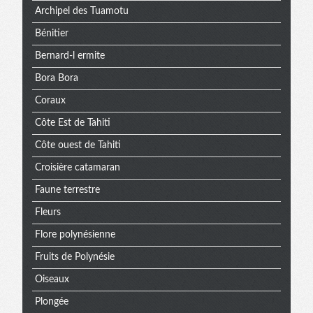
Archipel des Tuamotu
Bénitier
Bernard-l ermite
Bora Bora
Coraux
Côte Est de Tahiti
Côte ouest de Tahiti
Croisière catamaran
Faune terrestre
Fleurs
Flore polynésienne
Fruits de Polynésie
Oiseaux
Plongée