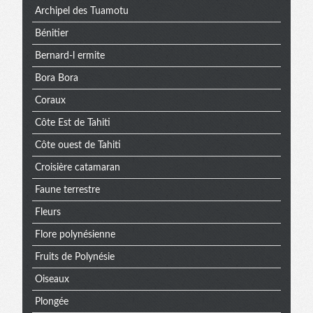
Archipel des Tuamotu
Bénitier
Bernard-l ermite
Bora Bora
Coraux
Côte Est de Tahiti
Côte ouest de Tahiti
Croisière catamaran
Faune terrestre
Fleurs
Flore polynésienne
Fruits de Polynésie
Oiseaux
Plongée