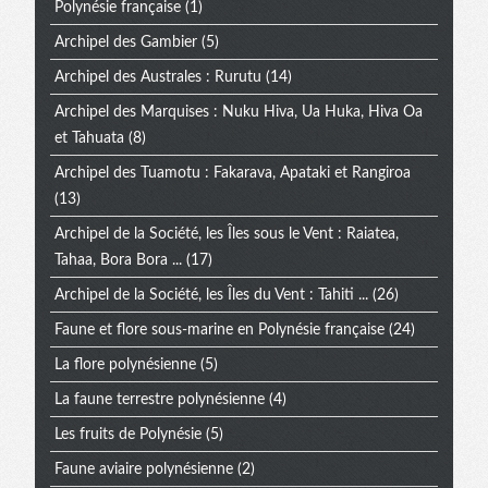
Polynésie française
(1)
Archipel des Gambier
(5)
Archipel des Australes : Rurutu
(14)
Archipel des Marquises : Nuku Hiva, Ua Huka, Hiva Oa
et Tahuata
(8)
Archipel des Tuamotu : Fakarava, Apataki et Rangiroa
(13)
Archipel de la Société, les Îles sous le Vent : Raiatea,
Tahaa, Bora Bora ...
(17)
Archipel de la Société, les Îles du Vent : Tahiti ...
(26)
Faune et flore sous-marine en Polynésie française
(24)
La flore polynésienne
(5)
La faune terrestre polynésienne
(4)
Les fruits de Polynésie
(5)
Faune aviaire polynésienne
(2)