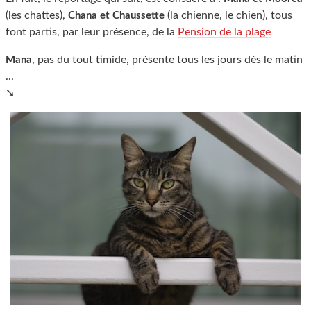
(les chattes),
(la chienne, le chien), tous
Chana et Chaussette
font partis, par leur présence, de la
Pension de la plage
, pas du tout timide, présente tous les jours dès le matin
Mana
...
➘