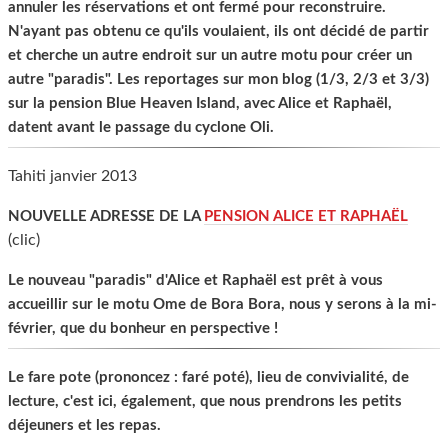
annuler les réservations et ont fermé pour reconstruire.
N'ayant pas obtenu ce qu'ils voulaient, ils ont décidé de partir
et cherche un autre endroit sur un autre motu pour créer un
autre "paradis". Les reportages sur mon blog (1/3, 2/3 et 3/3)
sur la pension Blue Heaven Island, avec Alice et Raphaël,
datent avant le passage du cyclone Oli.
Tahiti janvier 2013
NOUVELLE ADRESSE DE LA
PENSION ALICE ET RAPHAËL
(clic)
Le nouveau "paradis" d'Alice et Raphaël est prêt à vous
accueillir sur le motu Ome de Bora Bora, nous y serons à la mi-
février, que du bonheur en perspective !
Le fare pote (prononcez : faré poté), lieu de convivialité, de
lecture, c'est ici, également, que nous prendrons les petits
déjeuners et les repas.