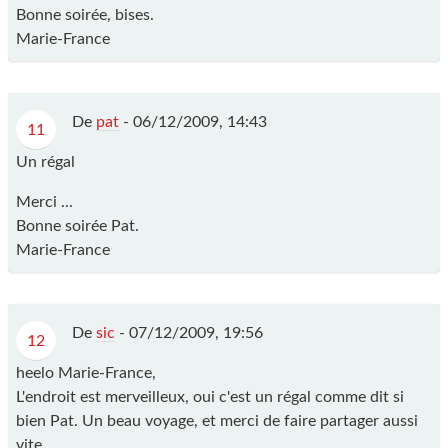
Bonne soirée, bises.
Marie-France
De
pat
-
06/12/2009, 14:43
11
Un régal
Merci ...
Bonne soirée Pat.
Marie-France
De
sic
-
07/12/2009, 19:56
12
heelo Marie-France,
L'endroit est merveilleux, oui c'est un régal comme dit si
bien Pat. Un beau voyage, et merci de faire partager aussi
vite.