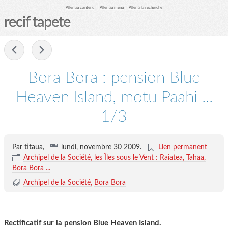
Aller au contenu
Aller au menu
Aller à la recherche
recif tapete
-
Bora Bora : pension Blue
Heaven Island, motu Paahi ...
1/3
Par titaua,
lundi, novembre 30 2009
.
Lien permanent
Archipel de la Société, les Îles sous le Vent : Raiatea, Tahaa,
Bora Bora ...
Archipel de la Société
Bora Bora
Rectificatif sur la pension Blue Heaven Island.