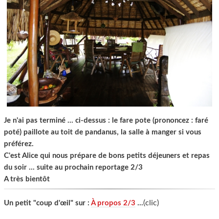
Je n'ai pas terminé ... ci-dessus : le fare pote (prononcez : faré
poté) paillote au toit de pandanus, la salle à manger si vous
préférez.
C'est Alice qui nous prépare de bons petits déjeuners et repas
du soir ... suite au prochain reportage 2/3
A très bientôt
(clic)
Un petit "coup d'œil" sur :
À propos 2/3
...