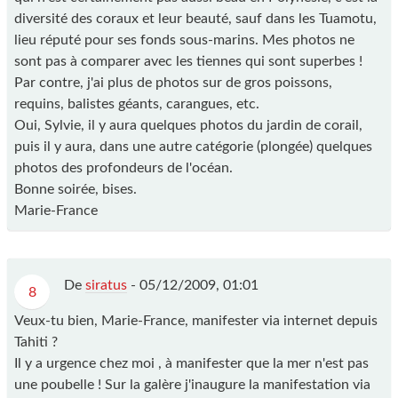
diversité des coraux et leur beauté, sauf dans les Tuamotu,
lieu réputé pour ses fonds sous-marins. Mes photos ne
sont pas à comparer avec les tiennes qui sont superbes !
Par contre, j'ai plus de photos sur de gros poissons,
requins, balistes géants, carangues, etc.
Oui, Sylvie, il y aura quelques photos du jardin de corail,
puis il y aura, dans une autre catégorie (plongée) quelques
photos des profondeurs de l'océan.
Bonne soirée, bises.
Marie-France
De
siratus
-
05/12/2009, 01:01
8
Veux-tu bien, Marie-France, manifester via internet depuis
Tahiti ?
Il y a urgence chez moi , à manifester que la mer n'est pas
une poubelle ! Sur la galère j'inaugure la manifestation via