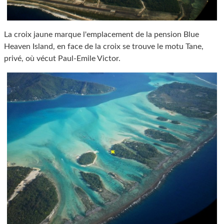
La croix jaune marque l'emplacement de la pension Blue
Heaven Island, en face de la croix se trouve le motu Tane,
privé, où vécut Paul-Emile Victor.