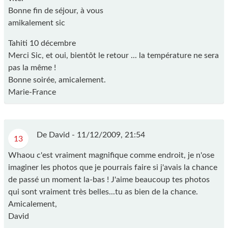
Bonne fin de séjour, à vous
amikalement sic
Tahiti 10 décembre
Merci Sic, et oui, bientôt le retour ... la température ne sera
pas la même !
Bonne soirée, amicalement.
Marie-France
De David -
11/12/2009, 21:54
13
Whaou c'est vraiment magnifique comme endroit, je n'ose
imaginer les photos que je pourrais faire si j'avais la chance
de passé un moment la-bas ! J'aime beaucoup tes photos
qui sont vraiment très belles...tu as bien de la chance.
Amicalement,
David