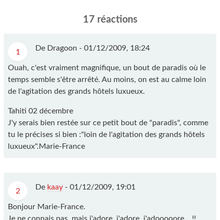
17 réactions
De Dragoon -
01/12/2009, 18:24
1
Ouah, c'est vraiment magnifique, un bout de paradis où le
temps semble s'être arrêté. Au moins, on est au calme loin
de l'agitation des grands hôtels luxueux.
Tahiti 02 décembre
J'y serais bien restée sur ce petit bout de "paradis", comme
tu le précises si bien :"loin de l'agitation des grands hôtels
luxueux".
Marie-France
De
kaay
-
01/12/2009, 19:01
2
Bonjour Marie-France.
Je ne connais pas, mais j'adore, j'adore, j'adooooore....!!