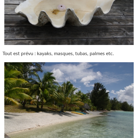
Tout est prévu : kayaks, masques, tubas, palmes etc.