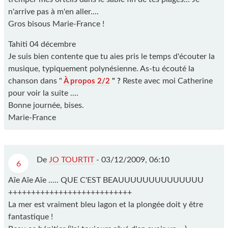
n'arrive pas à m'en aller....
Gros bisous Marie-France !
Tahiti 04 décembre
Je suis bien contente que tu aies pris le temps d'écouter la
musique, typiquement polynésienne. As-tu écouté la
chanson dans "
Reste avec moi Catherine
À propos 2/2
" ?
pour voir la suite ....
Bonne journée, bises.
Marie-France
De
JO TOURTIT
-
03/12/2009, 06:10
6
Aïe Aïe Aïe ..... QUE C'EST BEAUUUUUUUUUUUUUU
+++++++++++++++++++++++++++
La mer est vraiment bleu lagon et la plongée doit y être
fantastique !