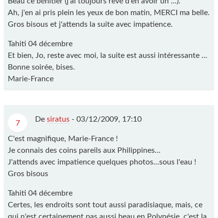
Beau ce bénitier (j'ai toujours rêvé d'en avoir un ...).
Ah, j'en ai pris plein les yeux de bon matin, MERCI ma belle.
Gros bisous et j'attends la suite avec impatience.
Tahiti 04 décembre
Et bien, Jo, reste avec moi, la suite est aussi intéressante ...
Bonne soirée, bises.
Marie-France
De
siratus
-
03/12/2009, 17:10
7
C'est magnifique, Marie-France !
Je connais des coins pareils aux Philippines...
J'attends avec impatience quelques photos...sous l'eau !
Gros bisous
Tahiti 04 décembre
Certes, les endroits sont tout aussi paradisiaque, mais, ce
qui n'est certainement pas aussi beau en Polynésie, c'est la