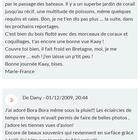
par le passage des bateaux. Il y a un superbe jardin de corail
jusqu'au récif, une multitude de poissons, même quelques
requins et raies. Bon, je ne t'en dis pas plus ... la suite, dans
les prochains reportages.
C'est bien du bois flotté avec des morceaux de coraux et
coquillages, t'as encore une bonne vue Kaay !
Couvre toi bien, il fait froid en Bretagne, moi, je me
découvre ... euh ! j'en laisse un p'tit peu !
Bonne journée Kaay, bises.
Marie-France
De Dany -
01/12/2009, 20:44
3
J'ai adoré Bora Bora même sous la pluie!!! Les éclaircies de
temps en temps m'avait permis de faire de belles photos ,
j'adore les tiennes vues d'avion!
Encore de beaux souvenirs qui reviennent en surface grâce