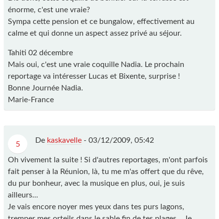
énorme, c'est une vraie?
Sympa cette pension et ce bungalow, effectivement au
calme et qui donne un aspect assez privé au séjour.
Tahiti 02 décembre
Mais oui, c'est une vraie coquille Nadia. Le prochain
reportage va intéresser Lucas et Bixente, surprise !
Bonne Journée Nadia.
Marie-France
De
kaskavelle
-
03/12/2009, 05:42
5
Oh vivement la suite ! Si d'autres reportages, m'ont parfois
fait penser à la Réunion, là, tu me m'as offert que du rêve,
du pur bonheur, avec la musique en plus, oui, je suis
ailleurs...
Je vais encore noyer mes yeux dans tes purs lagons,
tremper mes orteils dans le sable fin de tes plages... Je