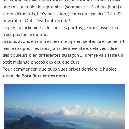
Nous sommes allés deux fois à Bora Bora sur le
,
motu Paahi
une fois au mois de septembre (sommes restés deux jours) et
la deuxième fois, il n'y pas si longtemps que ça, du 20 au 23
novembre. Oui, c'est tout récent !
Le plus fastidieux est de trier les photos, je vous assure, ce
n'est pas facile du tout !
Si nous avons eu un très beau temps en septembre, ce ne fut
pas le cas pour les trois jours de novembre, cela veut dire :
des couleurs bien différentes du lagon ... bref je vais faire un
petit mélange photos des deux séjours.
Pour commencer, quelques vues prises derrière le hublot,
.
survol de Bora Bora et des motu