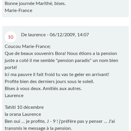
Bonne journée Marithé, bises.
Marie-France
De laurence -
06/12/2009, 14:07
10
Coucou Marie-France;
Que de beaux souvenirs Bora! Nous étions a la pension
juste a coté il me semble "pension paradis" un nom bien
porté!
Ici ma pauvre il fait froid tu vas te geler en arrivant!
Profite bien des derniers jours sous le soleil.
Bises à vous deux. Amitiés aux autres.
Laurence
Tahiti 10 décembre
Ia orana Laurence
Ben oui ... je profite, J - 9 ! j'préfère pas y penser ... J'ai
transmis le message à la pension.