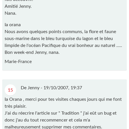
Amitié Jenny.
Nana.
Ia orana
Nous avons quelques points communs, la flore et faune
sous-marine dans le bleu turquoise du lagon et le bleu
limpide de l'océan Pacifique du vrai bonheur au naturel .....
Bon week-end Jenny, nana.
Marie-France
De Jenny -
19/10/2007, 19:37
15
Ia Orana , merci pour tes visites chaques jours qui me font
très plaisir.
J'ai du réecrire l'article sur " Tradition " j'ai eût un bug et
donc j'au du tout recommencer et cela m'a
malheureusement supprimer mes commentaires.