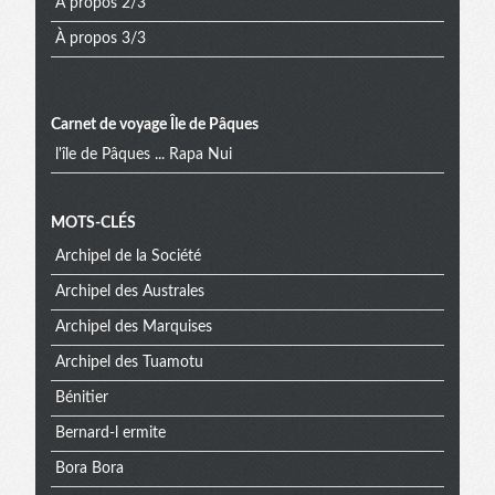
À propos 2/3
À propos 3/3
Carnet de voyage Île de Pâques
l'île de Pâques ... Rapa Nui
Menu
MOTS-CLÉS
Archipel de la Société
extra
Archipel des Australes
Archipel des Marquises
Archipel des Tuamotu
Bénitier
Bernard-l ermite
Bora Bora