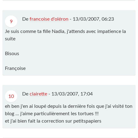
De
francoise d'oléron
-
13/03/2007, 06:23
9
Je suis comme ta fille Nadia, j'attends avec impatience la
suite
Bisous
Françoise
De
clairette
-
13/03/2007, 17:04
10
eh ben j'en ai loupé depuis la dernière fois que j'ai visité ton
blog ... j'aime particulièrement les tortues !!!
et j'ai bien fait la correction sur petitspapiers