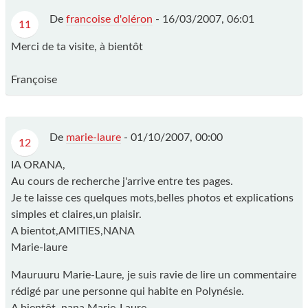
De
francoise d'oléron
-
16/03/2007, 06:01
11
Merci de ta visite, à bientôt
Françoise
De
marie-laure
-
01/10/2007, 00:00
12
IA ORANA,
Au cours de recherche j'arrive entre tes pages.
Je te laisse ces quelques mots,belles photos et explications
simples et claires,un plaisir.
A bientot,AMITIES,NANA
Marie-laure
Mauruuru Marie-Laure, je suis ravie de lire un commentaire
rédigé par une personne qui habite en Polynésie.
A bientôt, nana Marie-Laure