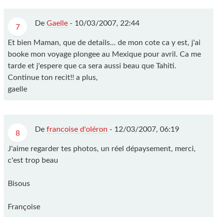
De
Gaelle
-
10/03/2007, 22:44
7
Et bien Maman, que de details... de mon cote ca y est, j'ai
booke mon voyage plongee au Mexique pour avril. Ca me
tarde et j'espere que ca sera aussi beau que Tahiti.
Continue ton recit!! a plus,
gaelle
De
francoise d'oléron
-
12/03/2007, 06:19
8
J'aime regarder tes photos, un réel dépaysement, merci,
c'est trop beau
Bisous
Françoise