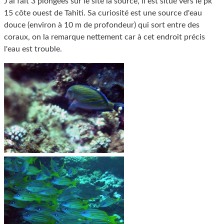
J'ai fait 3 plongées sur le site la source, il est situé vers le pk
15 côte ouest de Tahiti. Sa curiosité est une source d'eau
douce (environ à 10 m de profondeur) qui sort entre des
coraux, on la remarque nettement car à cet endroit précis
l'eau est trouble.