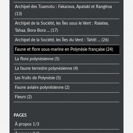
Archipel des Tuamotu : Fakarava, Apataki et Rangiroa
(13)
Archipel de la Société, les Îles sous le Vent : Raiatea,
Tahaa, Bora Bora ...
(17)
Archipel de la Société, les Îles du Vent : Tahiti ...
(26)
Faune et flore sous-marine en Polynésie française
(24)
La flore polynésienne
(5)
La faune terrestre polynésienne
(4)
Les fruits de Polynésie
(5)
Faune aviaire polynésienne
(2)
Fleurs
(2)
PAGES
À propos 1/3