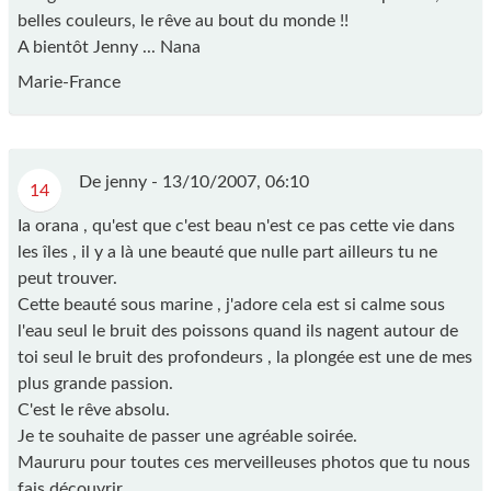
belles couleurs, le rêve au bout du monde !!
A bientôt Jenny ... Nana
Marie-France
De jenny -
13/10/2007, 06:10
14
Ia orana , qu'est que c'est beau n'est ce pas cette vie dans
les îles , il y a là une beauté que nulle part ailleurs tu ne
peut trouver.
Cette beauté sous marine , j'adore cela est si calme sous
l'eau seul le bruit des poissons quand ils nagent autour de
toi seul le bruit des profondeurs , la plongée est une de mes
plus grande passion.
C'est le rêve absolu.
Je te souhaite de passer une agréable soirée.
Maururu pour toutes ces merveilleuses photos que tu nous
fais découvrir.