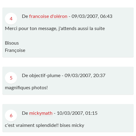
De
francoise d'oléron
-
09/03/2007, 06:43
4
Merci pour ton message, j'attends aussi la suite
Bisous
Françoise
De objectif-plume -
09/03/2007, 20:37
5
magnifiques photos!
De
mickymath
-
10/03/2007, 01:15
6
c'est vraiment splendide!! bises micky