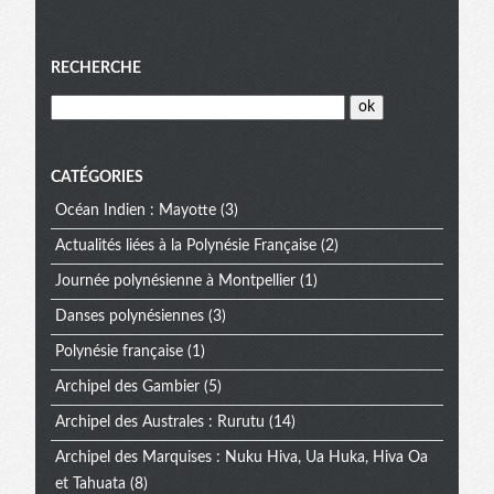
Menu
RECHERCHE
CATÉGORIES
Océan Indien : Mayotte
(3)
Actualités liées à la Polynésie Française
(2)
Journée polynésienne à Montpellier
(1)
Danses polynésiennes
(3)
Polynésie française
(1)
Archipel des Gambier
(5)
Archipel des Australes : Rurutu
(14)
Archipel des Marquises : Nuku Hiva, Ua Huka, Hiva Oa
et Tahuata
(8)